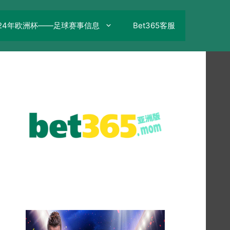
024年欧洲杯——足球赛事信息
Bet365客服