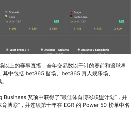
场以上的赛事直播，全年交易数以千计的赛前和滚球盘
中包括 bet365 赌场、bet365 真人娱乐场、
戏。
g Business 奖项中获得了“最佳体育博彩联盟计划”，并
育博彩”，并连续第十年在 EGR 的 Power 50 榜单中名