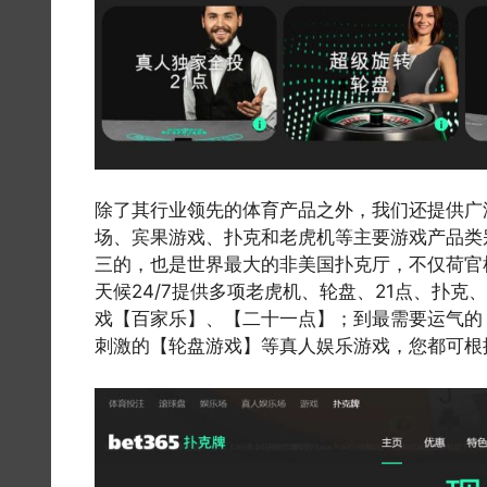
除了其行业领先的体育产品之外，我们还提供广
场、宾果游戏、扑克和老虎机等主要游戏产品类别
三的，也是世界最大的非美国扑克厅，不仅荷官
天候24/7提供多项老虎机、轮盘、21点、扑
戏【百家乐】、【二十一点】；到最需要运气的
刺激的【轮盘游戏】等真人娱乐游戏，您都可根