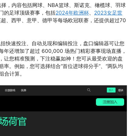
注选择，内容包括网球、NBA篮球、斯诺克、橄榄球、羽球
门的足球顶级赛事，包括
2024年欧洲杯
、
2023女足世
超、西甲、意甲、德甲等每场欧冠联赛，还提供超过70
包括快速投注、自动兑现和编辑投注，盘口编辑器可让您
还增加了超过 600,000 场热门精彩赛事现场直播，
，让您精准预测，下注稳赢如神！您可从最受欢迎的盘
率。例如，您可选择结合“首位进球得分手”、“两队均
的组合计算。