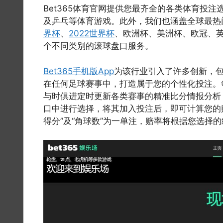
Bet365体育官网提供您最齐全的各类体育投
及乒乓等体育游戏。此外，我们也涵盖全球最热
界杯
、
2022世界杯
、欧洲杯、美洲杯、欧冠、英
个不同类别的滚球盘口服务。
Bet365手机版App
为该行业引入了许多创新，
在任何足球赛事中，打造属于您的个性化投注。每年
与时俱进定时更新各类赛事的精准比分情报分析
口中进行选择，将其加入投注后，即可计算您的赔
得分”及“角球数”为一单注，赔率将根据您选择