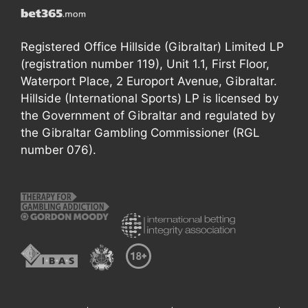
Registered Office Hillside (Gibraltar) Limited LP
(registration number 119), Unit 1.1, First Floor,
Waterport Place, 2 Europort Avenue, Gibraltar.
Hillside (International Sports) LP is licensed by
the Government of Gibraltar and regulated by
the Gibraltar Gambling Commissioner (RGL
number 076).