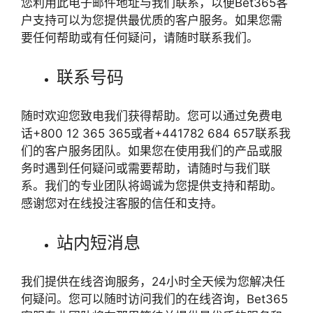
您利用此电子邮件地址与我们联系，以便Bet365客
户支持可以为您提供最优质的客户服务。如果您需
要任何帮助或有任何疑问，请随时联系我们。
联系号码
随时欢迎您致电我们获得帮助。您可以通过免费电
话+800 12 365 365或者+441782 684 657联系我
们的客户服务团队。如果您在使用我们的产品或服
务时遇到任何疑问或需要帮助，请随时与我们联
系。我们的专业团队将竭诚为您提供支持和帮助。
感谢您对在线投注客服的信任和支持。
站内短消息
我们提供在线咨询服务，24小时全天候为您解决任
何疑问。您可以随时访问我们的在线咨询，Bet365