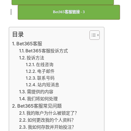
|
Bet365客服链接 - 3
目录
Bet365客服
Bet365客服投诉方式
投诉方法
在线咨询
电子邮件
联系号码
站内短消息
需提供的内容
我们将如何处理
Bet365客服常见问题
我的账户为什么被锁定了？
如何更改我的个人资料？
我如何存款并开始投注？