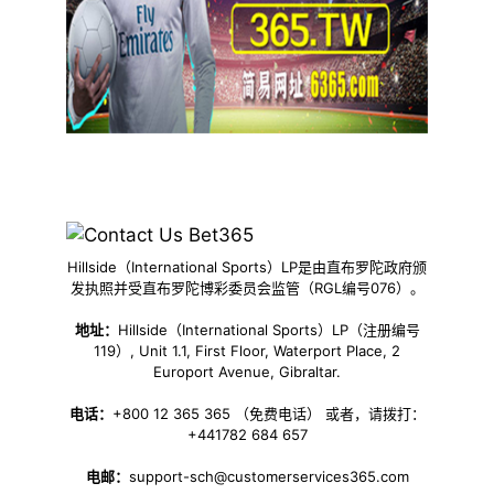
Hillside（International Sports）LP是由直布罗陀政府颁
发执照并受直布罗陀博彩委员会监管（RGL编号076）。
地址：
Hillside（International Sports）LP（注册编号
119）, Unit 1.1, First Floor, Waterport Place, 2
Europort Avenue, Gibraltar.
电话：
+800 12 365 365 （免费电话） 或者，请拨打：
+441782 684 657
电邮：
support-sch@customerservices365.com