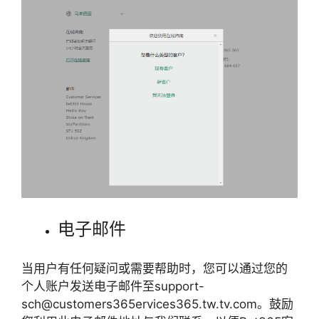
电子邮件
当用户有任何疑问或需要帮助时，您可以通过您的
个人账户发送电子邮件至support-
sch@customers365ervices365.tw.tv.com。鼓励