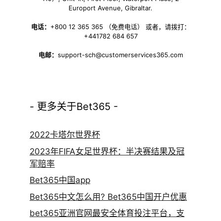
Europort Avenue, Gibraltar.
电话：
+800 12 365 365 （免费电话） 或者，请拨打：
+441782 684 657
电邮：
support-sch@customerservices365.com
- 更多关于Bet365 -
2022卡塔尔世界杯
2023年FIFA女足世界杯：半决赛结果及冠
军赔率
Bet365中国app
Bet365中文怎么用? Bet365中国开户优惠
bet365亚洲官网最安全体育投注平台，支