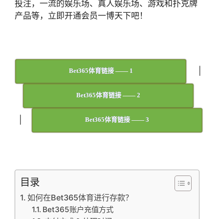
投注，一流的娱乐场、真人娱乐场、游戏和扑克牌
产品等，立即开通会员一博天下吧！
|
Bet365体育链接 —— 1
Bet365体育链接 —— 2
|
Bet365体育链接 —— 3
目录
如何在Bet365体育进行存款？
Bet365账户充值方式