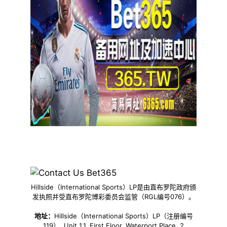
Hillside（International Sports）LP是由直布罗陀政府颁
发执照并受直布罗陀博彩委员会监管（RGL编号076）。
地址：
Hillside（International Sports）LP（注册编号
119）, Unit 1.1, First Floor, Waterport Place, 2