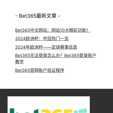
- Bet365最新文章 -
Bet365中文网站：网站10大精彩功能！
2024欧洲杯：夺冠热门一览
2024年欧洲杯——足球赛事信息
Bet365无法登录怎么办？Bet365登录账户
教学
Bet365官网账户验证程序